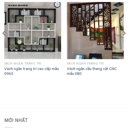
VÁCH NGĂN TRANG TRÍ
VÁCH NGĂN TRANG TRÍ
Vách ngăn trang trí cao cấp mẫu
Vách ngăn cầu thang cắt CNC
0965
mẫu 080
MỚI NHẤT