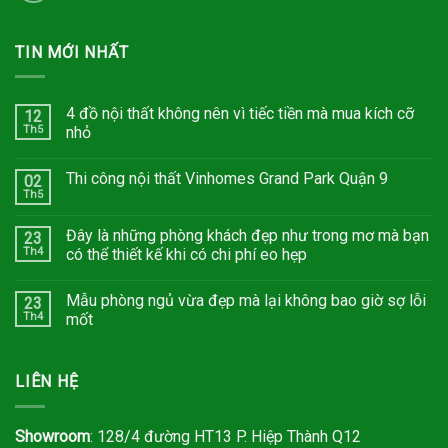
TIN MỚI NHẤT
4 đồ nội thất không nên vì tiếc tiền mà mua kích cỡ
12
Th5
nhỏ
Thi công nội thất Vinhomes Grand Park Quận 9
02
Th5
Đây là những phòng khách đẹp như trong mơ mà bạn
23
Th4
có thể thiết kế khi có chi phí eo hẹp
Mẫu phòng ngủ vừa đẹp mà lại không bao giờ sợ lỗi
23
Th4
mốt
LIÊN HỆ
Showroom
: 128/4 đường HT13 P. Hiệp Thành Q12