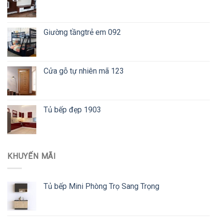
Giường tầngtrẻ em 092
Cửa gỗ tự nhiên mã 123
Tủ bếp đẹp 1903
KHUYẾN MÃI
Tủ bếp Mini Phòng Trọ Sang Trọng