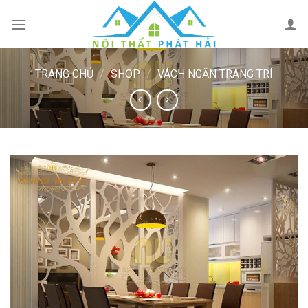
Skip
to
content
TRANG CHỦ
/
SHOP
/
VÁCH NGĂN TRANG TRÍ