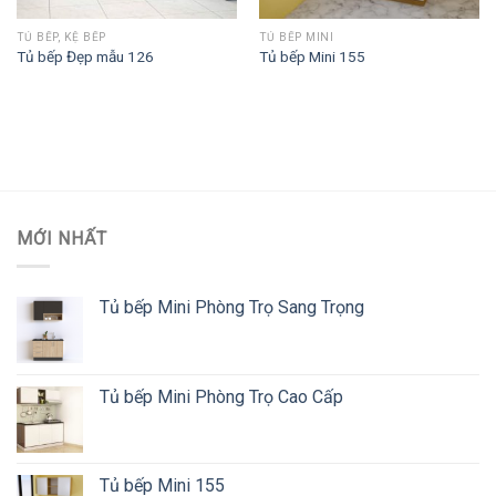
TỦ BẾP, KỆ BẾP
TỦ BẾP MINI
Tủ bếp Đẹp mẫu 126
Tủ bếp Mini 155
MỚI NHẤT
Tủ bếp Mini Phòng Trọ Sang Trọng
Tủ bếp Mini Phòng Trọ Cao Cấp
Tủ bếp Mini 155