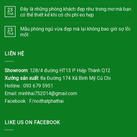
Đây là những phòng khách đẹp như trong mơ mà bạn
23
Th4
có thể thiết kế khi có chi phí eo hẹp
Mẫu phòng ngủ vừa đẹp mà lại không bao giờ sợ lỗi
23
Th4
mốt
LIÊN HỆ
Showroom
: 128/4 đường HT13 P. Hiệp Thành Q12
Xưởng sản xuất
: 8a Đường 174 Xã Bình Mỹ Củ Chi
Hotline : 093 679 5951
Email:
minhhai752014@gmail.com
Facebook : F/noithatphathai
LIKE US ON FACEBOOK