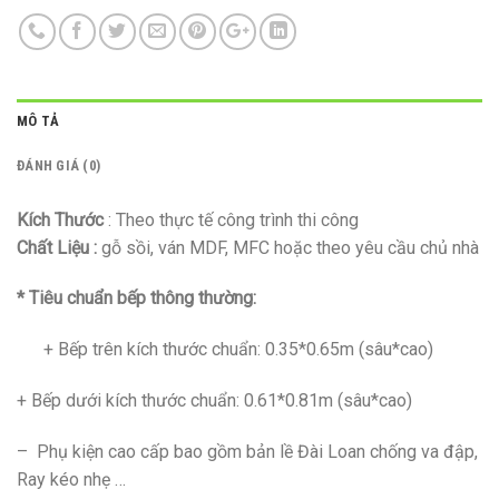
MÔ TẢ
ĐÁNH GIÁ (0)
Kích Thước
: Theo thực tế công trình thi công
Chất Liệu :
gỗ sồi, ván MDF, MFC hoặc theo yêu cầu chủ nhà
* Tiêu chuẩn bếp thông thường:
+ Bếp trên kích thước chuẩn: 0.35*0.65m (sâu*cao)
+ Bếp dưới kích thước chuẩn: 0.61*0.81m (sâu*cao)
– Phụ kiện cao cấp bao gồm bản lề Đài Loan chống va đập,
Ray kéo nhẹ …