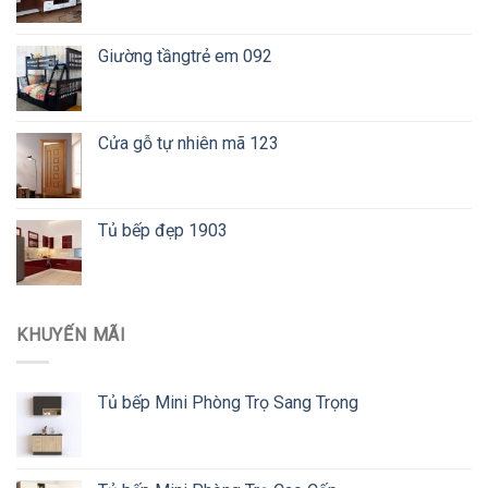
Giường tầngtrẻ em 092
Cửa gỗ tự nhiên mã 123
Tủ bếp đẹp 1903
KHUYẾN MÃI
Tủ bếp Mini Phòng Trọ Sang Trọng