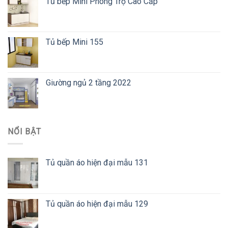
Tủ bếp Mini Phòng Trọ Cao Cấp
Tủ bếp Mini 155
Giường ngủ 2 tầng 2022
NỔI BẬT
Tủ quần áo hiện đại mẫu 131
Tủ quần áo hiện đại mẫu 129