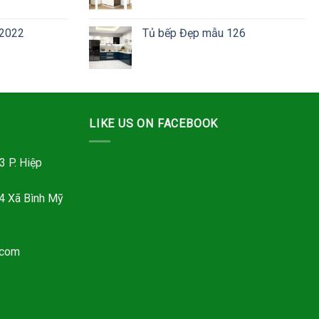
 2022
Tủ bếp Đẹp mẫu 126
LIKE US ON FACEBOOK
 P. Hiệp
4 Xã Bình Mỹ
.com