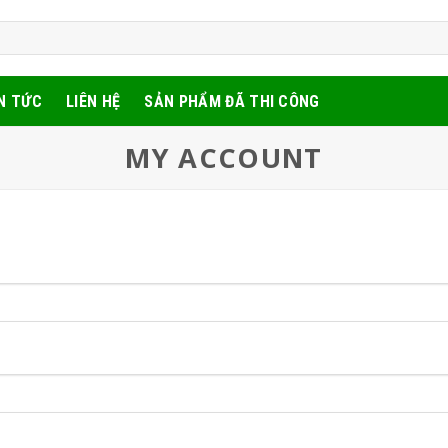
N TỨC
LIÊN HỆ
SẢN PHẨM ĐÃ THI CÔNG
MY ACCOUNT