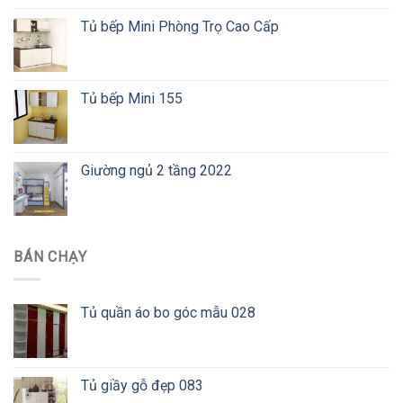
Tủ bếp Mini Phòng Trọ Cao Cấp
Tủ bếp Mini 155
Giường ngủ 2 tầng 2022
BÁN CHẠY
Tủ quần áo bo góc mẫu 028
Tủ giầy gỗ đẹp 083