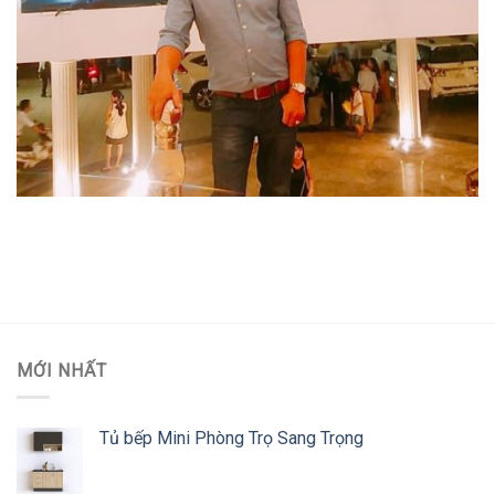
MỚI NHẤT
Tủ bếp Mini Phòng Trọ Sang Trọng