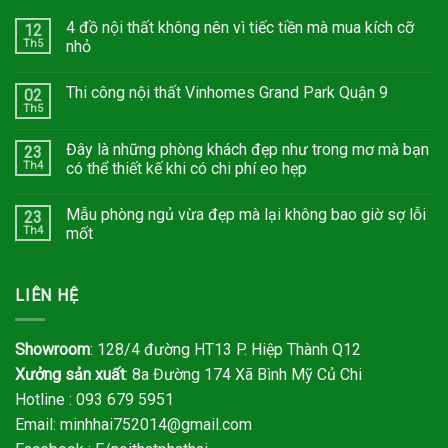
4 đồ nội thất không nên vì tiếc tiền mà mua kích cỡ
12
Th5
nhỏ
Thi công nội thất Vinhomes Grand Park Quận 9
02
Th5
Đây là những phòng khách đẹp như trong mơ mà bạn
23
Th4
có thể thiết kế khi có chi phí eo hẹp
Mẫu phòng ngủ vừa đẹp mà lại không bao giờ sợ lỗi
23
Th4
mốt
LIÊN HỆ
Showroom
: 128/4 đường HT13 P. Hiệp Thành Q12
Xưởng sản xuất
: 8a Đường 174 Xã Bình Mỹ Củ Chi
Hotline : 093 679 5951
Email:
minhhai752014@gmail.com