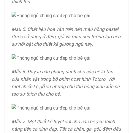
thích thú.
Mẫu 5: Chất liệu hoa văn trên nền màu hồng pastel
được sử dụng ở đệm, gối và màu sơn tường tạo nên
sự nổi bật cho thiết kế giường ngủ này.
Mẫu 6: Đây là căn phòng dành cho các bé là fan
của nhân vật trong bộ phim hoạt hình Totoro. Với
một chiếc kệ gỗ và những chú thú bông xinh xắn sẽ
tạo sự thích thú cho bé.
Mẫu 7: Một thiết kế tuyệt vời cho các bé yêu thích
nàng tiên cá xinh đẹp. Tất cả chăn, ga, gối, đệm đều