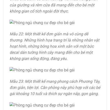
của giường và rèm cửa đã mang đến cho bé một
không gian cổ tích ngoài đời thực.
Mẫu 22: Một thiết kế đơn giản mà vô cùng dễ
thương. Những hình họa trang trí là những nhân vật
hoạt hình, những bông hoa xinh xắn với một bức
decal dán tường hình cây mang đến cho bé một
không gian sống động, đáng yêu.
Mẫu 23: Một thiết kế mang phong cách Phương Tây,
đơn giản, tiện lợi. Căn phòng này phù hợp với các bé
gái khoảng 10 tuổi và thích sự ngăn nắp, gọn gàng.