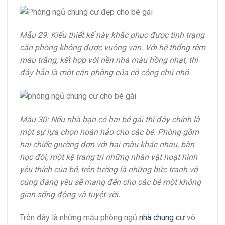
Mẫu 29: Kiểu thiết kế này khắc phục được tình trạng
căn phòng không được vuông vắn. Với hệ thống rèm
màu trắng, kết hợp với nền nhà màu hồng nhạt, thì
đây hẳn là một căn phòng của cô công chú nhỏ.
Mẫu 30: Nếu nhà bạn có hai bé gái thì đây chính là
một sự lựa chọn hoàn hảo cho các bé. Phòng gồm
hai chiếc giường đơn với hai màu khác nhau, bàn
học đôi, một kệ trang trí những nhân vật hoạt hình
yêu thích của bé, trên tường là những bức tranh vô
cùng đáng yêu sẽ mang đến cho các bé một không
gian sống động và tuyệt vời.
Trên đây là những mẫu phòng ngủ
nhà chung cư
vô