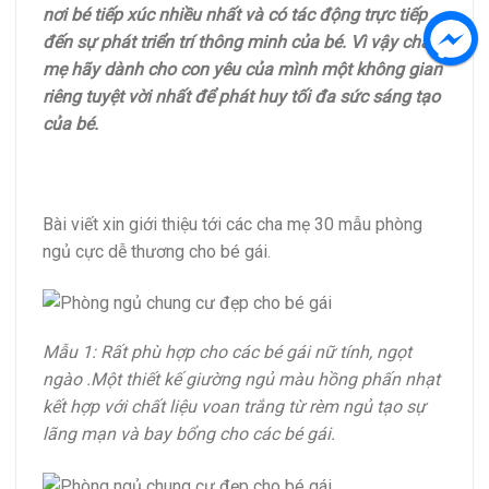
nơi bé tiếp xúc nhiều nhất và có tác động trực tiếp
đến sự phát triển trí thông minh của bé. Vì vậy cha
mẹ hãy dành cho con yêu của mình một không gian
riêng tuyệt vời nhất để phát huy tối đa sức sáng tạo
của bé.
Bài viết xin giới thiệu tới các cha mẹ 30 mẫu phòng
ngủ cực dễ thương cho bé gái.
Mẫu 1: Rất phù hợp cho các bé gái nữ tính, ngọt
ngào .Một thiết kế giường ngủ màu hồng phấn nhạt
kết hợp với chất liệu voan trắng từ rèm ngủ tạo sự
lãng mạn và bay bổng cho các bé gái.