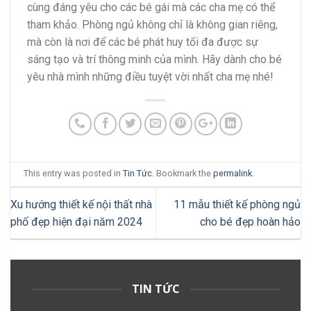
cùng đáng yêu cho các bé gái​ mà các cha mẹ có thể
tham khảo. Phòng ngủ không chỉ là không gian riêng,
mà còn là nơi để các bé phát huy tối đa được sự
sáng tạo và trí thông minh của mình. Hãy dành cho bé
yêu nhà mình những điều tuyệt vời nhất cha mẹ nhé!
This entry was posted in
Tin Tức
. Bookmark the
permalink
.
Xu hướng thiết kế nội thất nhà
11 mẫu thiết kế phòng ngủ
phố đẹp hiện đại năm 2024
cho bé đẹp hoàn hảo
TIN TỨC