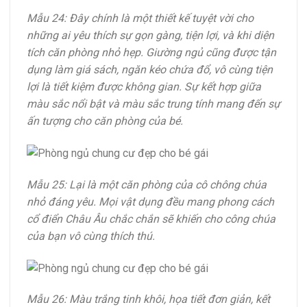
Mẫu 24: Đây chính là một thiết kế tuyệt vời cho
những ai yêu thích sự gọn gàng, tiện lợi, và khi diện
tích căn phòng nhỏ hẹp. Giường ngủ cũng được tận
dụng làm giá sách, ngăn kéo chứa đổ, vô cùng tiện
lợi là tiết kiệm được không gian. Sự kết hợp giữa
màu sắc nổi bật và màu sắc trung tính mang đến sự
ấn tượng cho căn phòng của bé.
Mẫu 25: Lại là một căn phòng của cô chông chúa
nhỏ đáng yêu. Mọi vật dụng đều mang phong cách
cổ điển Châu Âu chắc chắn sẽ khiến cho công chúa
của bạn vô cùng thích thú.
Mẫu 26: Màu trắng tinh khôi, họa tiết đơn giản, kết