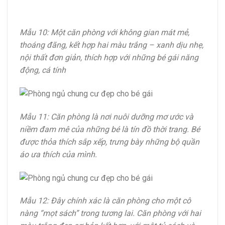
Mẫu 10: Một căn phòng với không gian mát mẻ,
thoáng đãng, kết hợp hai màu trắng – xanh dịu nhẹ,
nội thất đơn giản, thích hợp với những bé gái năng
động, cá tính
Mẫu 11: Căn phòng là nơi nuôi dưỡng mơ ước và
niềm đam mê của những bé là tín đồ thời trang. Bé
được thỏa thích sắp xếp, trưng bày những bộ quần
áo ưa thích của mình.
Mẫu 12: Đây chính xác là căn phòng cho một cô
nàng “mọt sách” trong tương lai. Căn phòng với hai