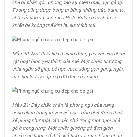
che đi phần góc phòng, tạo sự mềm mại, gọn gàng.
Tường cũng được trang trí bằng những bức tranh to,
chữ cắt dán và chú mèo Hello Kitty chắc chắn sẽ
khiến bé không thể kìm lại sự thích thú.
Mẫu 20: Một thiết kế vô cùng đáng yêu với các nhân
vật hoạt hình yêu thích của mé. Một chiếc tủ tưởng
chia ngăn sẽ giúp bé học cách sống gọn gàng, ngăn
nắp khi tự tay sắp xếp đồ đạc của mình.
Mẫu 21: Đây chắc chắn là phòng ngủ của nàng
công chúa trong truyện cổ tích. Trần nhà được thiết
kế giống như một căn gác nhỏ trong một ngôi nhà
gỗ ở trong rừng. Một chiếc giường gỗ đơn giản,
chiếc chế bành cổ điển kết hợp với màu hồng phấn