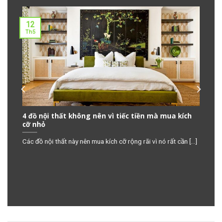
12
Th5
4 đồ nội thất không nên vì tiếc tiền mà mua kích
cỡ nhỏ
các
Các đồ nội thất này nên mua kích cỡ rộng rãi vì nó rất cần [...]