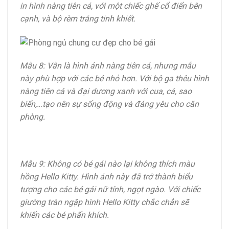
in hình nàng tiên cá, với một chiếc ghế cổ điển bên
cạnh, và bộ rèm trắng tinh khiết.
Mẫu 8: Vẫn là hình ảnh nàng tiên cá, nhưng mẫu
này phù hợp với các bé nhỏ hơn. Với bộ ga thêu hình
nàng tiên cá và đại dương xanh với cua, cá, sao
biển,…tạo nên sự sống động và đáng yêu cho căn
phòng.
Mẫu 9: Không có bé gái nào lại không thích màu
hồng Hello Kitty. Hình ảnh này đã trở thành biểu
tượng cho các bé gái nữ tính, ngọt ngào. Với chiếc
giường tràn ngập hình Hello Kitty chắc chắn sẽ
khiến các bé phấn khích.