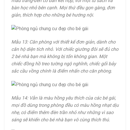
màu trắng-đen cơ bản kết hợp, với một tủ sách và
bàn học nhỏ bên cạnh. Mọi thứ đều gọn gàng, đơn
giản, thích hợp cho những bé hướng nội.
Mẫu 13: Căn phòng với thiết kế đơn giản, dành cho
căn hộ diện tích nhỏ. Với chiếc giường đôi sẽ đủ cho
2 bé nhà bạn mà không bị tốn không gian. Một
chiếc đồng hồ treo tường ngộ nghĩnh, chiếc gối bảy
sắc cầu vồng chính là điểm nhấn cho căn phòng.
Mẫu 14: Vẫn là màu hồng yêu thích của các bé gái,
mọi đồ dùng trong phòng đều có màu hồng nhạt dịu
nhẹ, có điểm thêm đèn trần nhỏ như những vì sao
sáng sẽ khiến cho bé nhà bạn vô cùng thích thú.