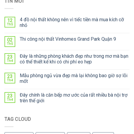
TIN MỚI
4 đồ nội thất không nên vì tiếc tiền mà mua kích cỡ
12
Th5
nhỏ
Thi công nội thất Vinhomes Grand Park Quận 9
02
Th5
Đây là những phòng khách đẹp như trong mơ mà bạn
23
Th4
có thể thiết kế khi có chi phí eo hẹp
Mẫu phòng ngủ vừa đẹp mà lại không bao giờ sợ lỗi
23
Th4
mốt
Đây chính là căn bếp mơ ước của rất nhiều bà nội trợ
23
Th4
trên thế giới
TAG CLOUD