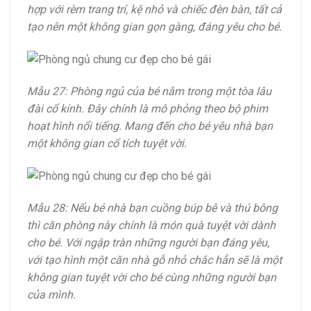
hợp với rèm trang trí, kệ nhỏ và chiếc đèn bàn, tất cả
tạo nên một không gian gọn gàng, đáng yêu cho bé.
Mẫu 27: Phòng ngủ của bé nằm trong một tòa lâu
đài cổ kính. Đây chính là mô phỏng theo bộ phim
hoạt hình nổi tiếng. Mang đến cho bé yêu nhà bạn
một không gian cổ tích tuyệt vời.
Mẫu 28: Nếu bé nhà bạn cuồng búp bê và thú bông
thì căn phòng này chính là món quà tuyệt vời dành
cho bé. Với ngập tràn những người bạn đáng yêu,
với tạo hình một căn nhà gỗ nhỏ chắc hẳn sẽ là một
không gian tuyệt vời cho bé cùng những người bạn
của mình.