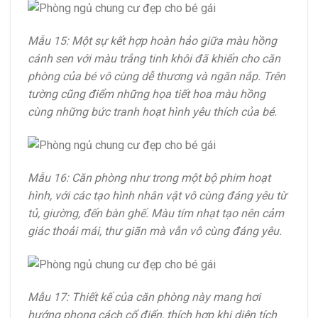
Mẫu 15: Một sự kết hợp hoàn hảo giữa màu hồng
cánh sen với màu trắng tinh khôi đã khiến cho căn
phòng của bé vô cùng dễ thương và ngăn nắp. Trên
tường cũng điểm những họa tiết hoa màu hồng
cùng những bức tranh hoạt hình yêu thích của bé.
Mẫu 16: Căn phòng như trong một bộ phim hoạt
hình, với các tạo hình nhân vật vô cùng đáng yêu từ
tủ, giường, đến bàn ghế. Màu tím nhạt tạo nên cảm
giác thoải mái, thư giãn mà vẫn vô cùng đáng yêu.
Mẫu 17: Thiết kế của căn phòng này mang hơi
hướng phong cách cổ điển, thích hợp khi diện tích