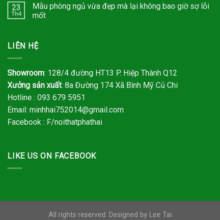
Mẫu phòng ngủ vừa đẹp mà lại không bao giờ sợ lỗi
23
Th4
mốt
LIÊN HỆ
Showroom
: 128/4 đường HT13 P. Hiệp Thành Q12
Xưởng sản xuất
: 8a Đường 174 Xã Bình Mỹ Củ Chi
Hotline : 093 679 5951
Email:
minhhai752014@gmail.com
Facebook : F/noithatphathai
LIKE US ON FACEBOOK
All rights reserved. Designed by Lee Tai