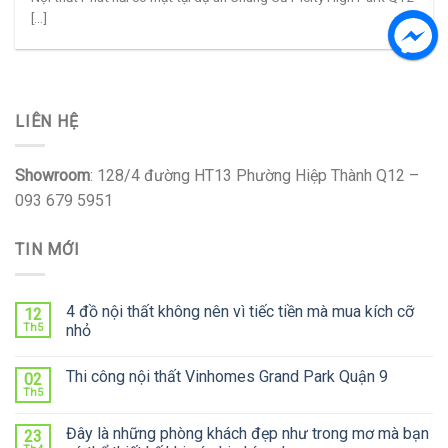
[...]
LIÊN HỆ
Showroom
: 128/4 đường HT13 Phường Hiệp Thành Q12 –
093 679 5951
TIN MỚI
4 đồ nội thất không nên vì tiếc tiền mà mua kích cỡ
12
Th5
nhỏ
Thi công nội thất Vinhomes Grand Park Quận 9
02
Th5
Đây là những phòng khách đẹp như trong mơ mà bạn
23